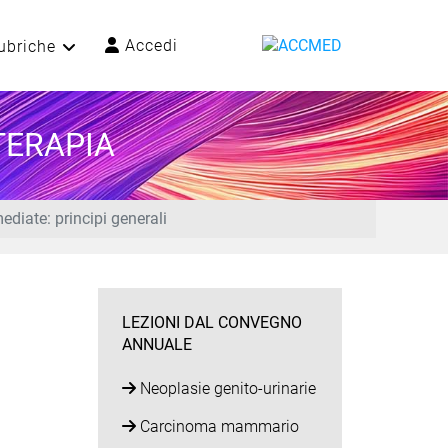
Accedi
ubriche
TERAPIA
diate: principi generali
LEZIONI DAL CONVEGNO
ANNUALE
Neoplasie genito-urinarie
Carcinoma mammario