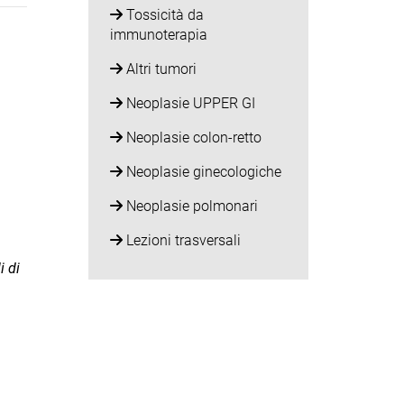
Tossicità da
immunoterapia
Altri tumori
Neoplasie UPPER GI
Neoplasie colon-retto
Neoplasie ginecologiche
Neoplasie polmonari
Lezioni trasversali
i di