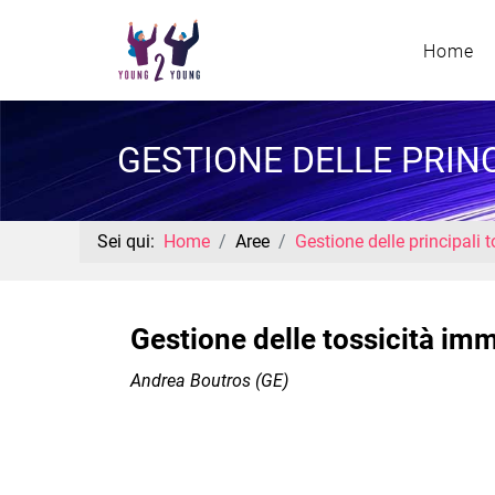
Home
GESTIONE DELLE PRIN
Sei qui:
Home
Aree
Gestione delle principali
Gestione delle tossicità im
Andrea Boutros (GE)