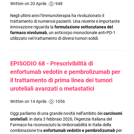
Written on 20 Aprile.
948
Negli ultimi anni l’immunoterapia ha rivoluzionato il
trattamento di numerosi pazienti. Una recente e importante
innovazione riguarda la
formulazione sottocutanea del
farmaco nivolumab
, un anticorpo monoclonale anti-PD-1
utilizzato nel trattamento di diversi tumori solidi.
EPISODIO 68 - Prescrivibilità di
enfortumab vedotin e pembrolizumab per
il trattamento di prima linea dei tumori
uroteliali avanzati o metastatici
Written on 14 Aprile.
1056
Oggi parliamo di una grande novità nell’ambito dei
carcinomi
uroteliali
: in data 3 febbraio 2026, l’Agenzia Italiana del
Farmaco ha riconosciuto la rimborsabilità in Italia della
combinazione tra
enfortumab vedotin e pembrolizumab
per