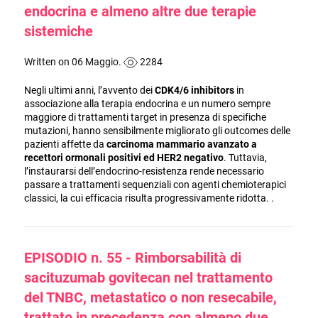
endocrina e almeno altre due terapie
sistemiche
Written on 06 Maggio.
2284
Negli ultimi anni, l’avvento dei
CDK4/6 inhibitors
in
associazione alla terapia endocrina e un numero sempre
maggiore di trattamenti target in presenza di specifiche
mutazioni, hanno sensibilmente migliorato gli outcomes delle
pazienti affette da
carcinoma mammario avanzato a
recettori ormonali positivi ed HER2 negativo
. Tuttavia,
l’instaurarsi dell’endocrino-resistenza rende necessario
passare a trattamenti sequenziali con agenti chemioterapici
classici, la cui efficacia risulta progressivamente ridotta. .
EPISODIO n. 55 - Rimborsabilità di
sacituzumab govitecan nel trattamento
del TNBC, metastatico o non resecabile,
trattato in precedenza con almeno due