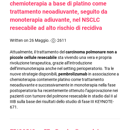
chemioterapia a base di platino come
trattamento neoadiuvante, seguito da
monoterapia adiuvante, nel NSCLC
resecabile ad alto rischio di recidiva
Written on 26 Maggio.
2611
Attualmente, il trattamento del
carcinoma polmonare non a
piccole cellule resecabile
sta vivendo una vera e propria
rivoluzione terapeutica, grazie all’introduzione
dell’immunoterapia anche nel setting perioperatorio. Tra le
nuove strategie disponibili,
pembrolizumab
in associazione a
chemioterapia contenente platino come trattamento
neoadiuvante e successivamente in monoterapia nella fase
postoperatoria ha recentemente ottenuto l’approvazione nei
pazienti con tumore del polmone resecabile in stadio dal II al
IIIB sulla base dei risultati dello studio di fase III KEYNOTE-
671.