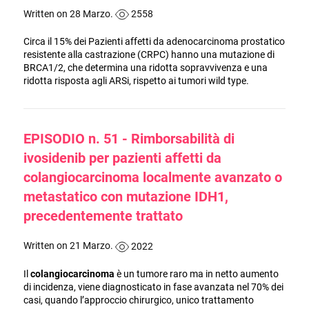
Written on 28 Marzo.
2558
Circa il 15% dei Pazienti affetti da adenocarcinoma prostatico
resistente alla castrazione (CRPC) hanno una mutazione di
BRCA1/2, che determina una ridotta sopravvivenza e una
ridotta risposta agli ARSi, rispetto ai tumori wild type.
EPISODIO n. 51 - Rimborsabilità di
ivosidenib per pazienti affetti da
colangiocarcinoma localmente avanzato o
metastatico con mutazione IDH1,
precedentemente trattato
Written on 21 Marzo.
2022
Il
colangiocarcinoma
è un tumore raro ma in netto aumento
di incidenza, viene diagnosticato in fase avanzata nel 70% dei
casi, quando l’approccio chirurgico, unico trattamento