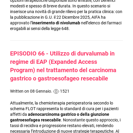
opzioni terapeutiche disponibili sono limitate, con benefici
modesti e spesso di breve durata. In questo scenario si
inserisce una novità di grande rilievo per la pratica clinica: con
la pubblicazione in G.U. il 22 Dicembre 2025, AIFA ha
approvato l’
inserimento di nivolumab
nell’elenco dei farmaci
erogabili ai sensi della legge 648.
EPISODIO 66 - Utilizzo di durvalumab in
regime di EAP (Expanded Access
Program) nel trattamento del carcinoma
gastrico o gastroesofageo resecabile
Written on 08 Gennaio.
1521
Attualmente, la chemioterapia perioperatoria secondo lo
schema FLOT rappresenta lo standard di cura per i pazienti
affetti da
adenocarcinoma gastrico o della giunzione
gastroesofagea resecabile
. Nonostante questo approccio, i
tassi di recidiva e progressione restano elevati, rendendo
necessaria l’introduzione di nuove strategie terapeutiche. Al