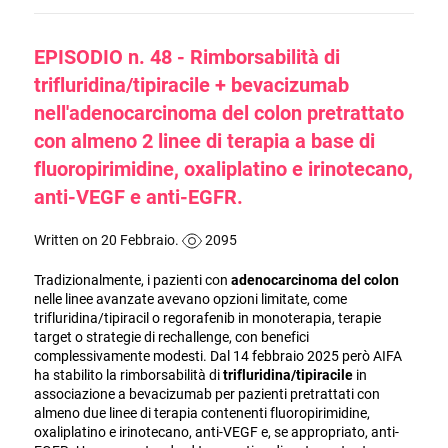
EPISODIO n. 48 - Rimborsabilità di
trifluridina/tipiracile + bevacizumab
nell'adenocarcinoma del colon pretrattato
con almeno 2 linee di terapia a base di
fluoropirimidine, oxaliplatino e irinotecano,
anti-VEGF e anti-EGFR.
Written on 20 Febbraio.
2095
Tradizionalmente, i pazienti con
adenocarcinoma del colon
nelle linee avanzate avevano opzioni limitate, come
trifluridina/tipiracil o regorafenib in monoterapia, terapie
target o strategie di rechallenge, con benefici
complessivamente modesti. Dal 14 febbraio 2025 però AIFA
ha stabilito la rimborsabilità di
trifluridina/tipiracile
in
associazione a bevacizumab per pazienti pretrattati con
almeno due linee di terapia contenenti fluoropirimidine,
oxaliplatino e irinotecano, anti-VEGF e, se appropriato, anti-