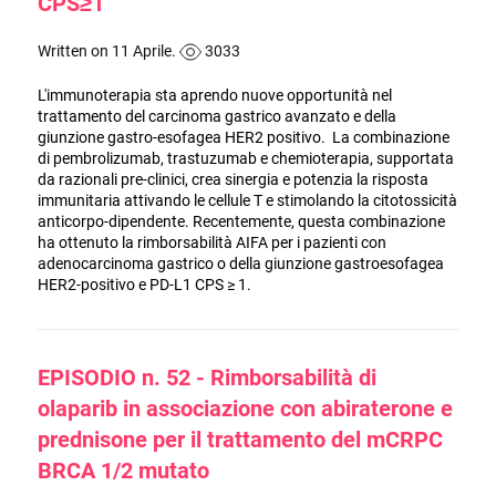
CPS≥1
Written on 11 Aprile.
3033
L'immunoterapia sta aprendo nuove opportunità nel
trattamento del carcinoma gastrico avanzato e della
giunzione gastro-esofagea HER2 positivo. La combinazione
di pembrolizumab, trastuzumab e chemioterapia, supportata
da razionali pre-clinici, crea sinergia e potenzia la risposta
immunitaria attivando le cellule T e stimolando la citotossicità
anticorpo-dipendente. Recentemente, questa combinazione
ha ottenuto la rimborsabilità AIFA per i pazienti con
adenocarcinoma gastrico o della giunzione gastroesofagea
HER2-positivo e PD-L1 CPS ≥ 1.
EPISODIO n. 52 - Rimborsabilità di
olaparib in associazione con abiraterone e
prednisone per il trattamento del mCRPC
BRCA 1/2 mutato