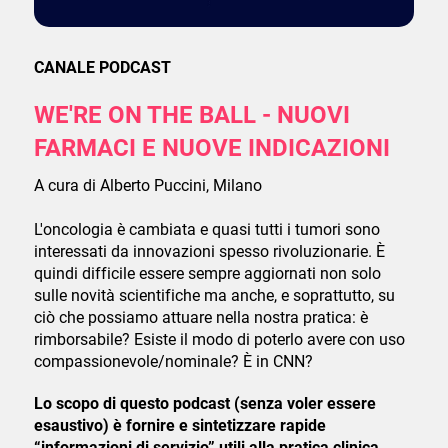
CANALE PODCAST
WE'RE ON THE BALL - NUOVI
FARMACI E NUOVE INDICAZIONI
A cura di Alberto Puccini, Milano
L'oncologia è cambiata e quasi tutti i tumori sono
interessati da innovazioni spesso rivoluzionarie. È
quindi difficile essere sempre aggiornati non solo
sulle novità scientifiche ma anche, e soprattutto, su
ciò che possiamo attuare nella nostra pratica: è
rimborsabile? Esiste il modo di poterlo avere con uso
compassionevole/nominale? È in CNN?
Lo scopo di questo podcast (senza voler essere
esaustivo) è fornire e sintetizzare rapide
“informazioni di servizio” utili alla pratica clinica