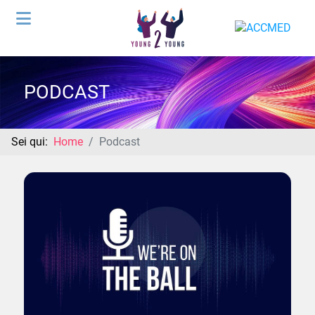
PODCAST
Sei qui:
Home
Podcast