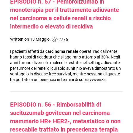
EPISODIO n. 57 - Pembrolizumab in
monoterapia per il trattamento adiuvante
nel carcinoma a cellule renali a rischio
intermedio o elevato di recidiva
Written on 13 Maggio.
2776
I pazienti affetti da
carcinoma renale
operati radicalmente
hanno tassi di ricaduta che si aggirano attorno al 30%. Negli
anni furono diverse le molecole testate nel setting adiuvante
per tumore del rene, di cui solo sunitinib aveva dimostrato un
vantaggio in disease free survival, mentre nessuna di queste
ha portato a un beneficio in termini di sopravvivenza.
EPISODIO n. 56 - Rimborsabilità di
sacituzumab govitecan nel carcinoma
mammario HR+ HER2-, metastatico o non
resecabile trattato in precedenza terapia