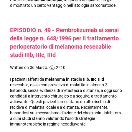
dimostrato un certo vantaggio nell’istologia sarcomatoide.
EPISODIO n. 49 - Pembrolizumab ai sensi
della legge n. 648/1996 per il trattamento
perioperatorio di melanoma resecabile
stadi IIIb, IIIc, IIId
Written on 06 Marzo.
2210
I pazienti affetti da
melanoma in stadio IIIb, IIIc, IIId
resecabile, ossia con presenza di malattia in almeno 2
linfonodi, senza evidenza di metastasi a distanza, a oggi sono
candidati a intervento chirurgico e a seguire, a trattamento
adiuvante. Questi pazienti presentano un alto rischio di
recidiva di malattia locale e a distanza. Recentemente,
basandosi sul meccanismo d’azione dei checkpoint inhibitors,
alcuni studi stanno valutando l’uso di strategie
immunoterapiche in regime neoadiuvante.