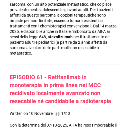
sarcoma, con un alto potenziale metastatico, che colpisce
prevalentemente adolescenti e giovani adulti. Per i pazienti
affetti da questo sarcoma le opzioni terapeutiche sono
rimaste per anni limitate, essendo tumori resistenti ai
trattamenti con i chemioterapici convenzionali. Dal 14 marzo
2025, è disponibile anche in Italia e rimborsato da AIFA ai
sensi della legge 648,
atezolizumab
per il trattamento dei
pazienti adulti e pediatrici (a partire da 2 anni) affetti da
sarcoma alveolare delle parti molli non resecabile o
metastatico.
EPISODIO 61 - Retifanlimab in
monoterapia in prima linea nel MCC
recidivato localmente avanzato non
resecabile né candidabile a radioterapia
Written on 10 Novembre.
1513
Con la determina del 07-10-2025, AIFA ha reso rimborsabile il