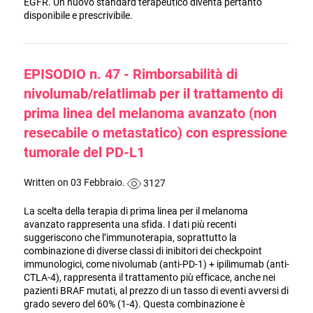
EGFR. Un nuovo standard terapeutico diventa pertanto
disponibile e prescrivibile.
EPISODIO n. 47 - Rimborsabilità di
nivolumab/relatlimab per il trattamento di
prima linea del melanoma avanzato (non
resecabile o metastatico) con espressione
tumorale del PD-L1
Written on 03 Febbraio.
3127
La scelta della terapia di prima linea per il melanoma
avanzato rappresenta una sfida. I dati più recenti
suggeriscono che l’immunoterapia, soprattutto la
combinazione di diverse classi di inibitori dei checkpoint
immunologici, come nivolumab (anti-PD-1) + ipilimumab (anti-
CTLA-4), rappresenta il trattamento più efficace, anche nei
pazienti BRAF mutati, al prezzo di un tasso di eventi avversi di
grado severo del 60% (1-4). Questa combinazione è