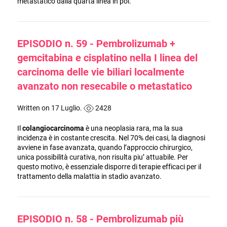
metastatico dalla quarta linea in poi.
EPISODIO n. 59 - Pembrolizumab +
gemcitabina e cisplatino nella I linea del
carcinoma delle vie biliari localmente
avanzato non resecabile o metastatico
Written on 17 Luglio.
2428
Il
colangiocarcinoma
è una neoplasia rara, ma la sua
incidenza è in costante crescita. Nel 70% dei casi, la diagnosi
avviene in fase avanzata, quando l’approccio chirurgico,
unica possibilità curativa, non risulta piu’ attuabile. Per
questo motivo, è essenziale disporre di terapie efficaci per il
trattamento della malattia in stadio avanzato.
EPISODIO n. 58 - Pembrolizumab più