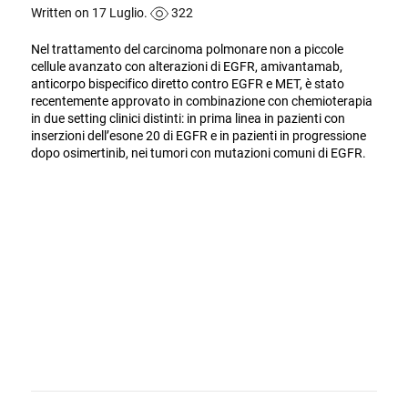
Written on 17 Luglio.
322
Nel trattamento del carcinoma polmonare non a piccole
cellule avanzato con alterazioni di EGFR, amivantamab,
anticorpo bispecifico diretto contro EGFR e MET, è stato
recentemente approvato in combinazione con chemioterapia
in due setting clinici distinti: in prima linea in pazienti con
inserzioni dell’esone 20 di EGFR e in pazienti in progressione
dopo osimertinib, nei tumori con mutazioni comuni di EGFR.