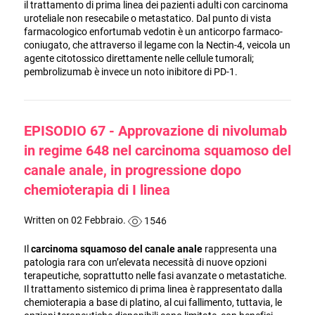
il trattamento di prima linea dei pazienti adulti con carcinoma
uroteliale non resecabile o metastatico. Dal punto di vista
farmacologico enfortumab vedotin è un anticorpo farmaco-
coniugato, che attraverso il legame con la Nectin-4, veicola un
agente citotossico direttamente nelle cellule tumorali;
pembrolizumab è invece un noto inibitore di PD-1.
EPISODIO 67 - Approvazione di nivolumab
in regime 648 nel carcinoma squamoso del
canale anale, in progressione dopo
chemioterapia di I linea
Written on 02 Febbraio.
1546
Il
carcinoma squamoso del canale anale
rappresenta una
patologia rara con un’elevata necessità di nuove opzioni
terapeutiche, soprattutto nelle fasi avanzate o metastatiche.
Il trattamento sistemico di prima linea è rappresentato dalla
chemioterapia a base di platino, al cui fallimento, tuttavia, le