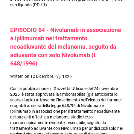
suo ligando (PD-L1).
EPISODIO 64 - Nivolumab in associazione
a ipilimumab nel trattamento
neoadiuvante del melanoma, seguito da
adiuvante con solo Nivolumab (l.
648/1996)
Written on 12 Dicembre.
1329
Con la pubblicazione in Gazzetta Ufficiale del 24 novembre
2025, è stata approvata la rimborsabilità (già anticipata lo
scorso luglio) attraverso l’inserimento nell’elenco dei farmaci
erogabili ai sensi della legge 648/96 di Nivolumab e
Ipilimumab in associazione per il trattamento neoadiuvante
dei pazienti affetti da melanoma stadio terzo
macroscopicamente evidente, resecabile, seguito da
trattamento adiuvante con Nivolumab per undici cicli solo nei
pazienti che, dopo intervento chirurgico di dissezione