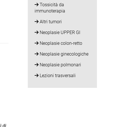
Tossicità da
immunoterapia
Altri tumori
Neoplasie UPPER GI
Neoplasie colon-retto
Neoplasie ginecologiche
Neoplasie polmonari
Lezioni trasversali
i di