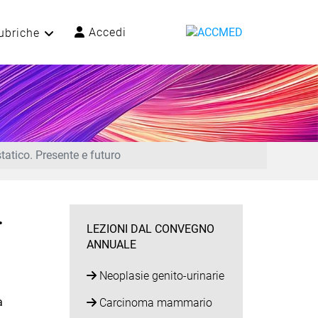
Accedi
ubriche
atico. Presente e futuro
.
LEZIONI DAL CONVEGNO
ANNUALE
Neoplasie genito-urinarie
à
Carcinoma mammario