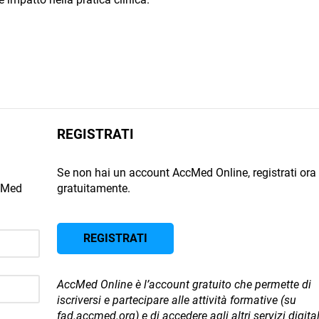
REGISTRATI
Se non hai un account AccMed Online, registrati ora
ccMed
gratuitamente.
REGISTRATI
AccMed Online è l’account gratuito che permette di
iscriversi e partecipare alle attività formative (su
fad.accmed.org) e di accedere agli altri servizi digital