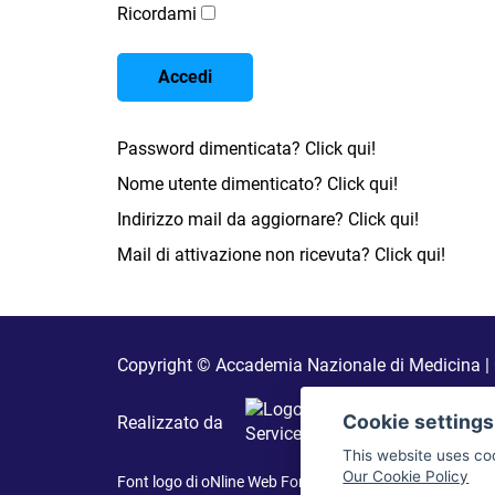
Ricordami
Accedi
Password dimenticata? Click qui!
Nome utente dimenticato? Click qui!
Indirizzo mail da aggiornare? Click qui!
Mail di attivazione non ricevuta? Click qui!
Copyright © Accademia Nazionale di Medicina | 
Cookie settings
Realizzato da
This website uses co
Our Cookie Policy
Font logo di
oNline Web Fonts
licenziato secondo CC BY