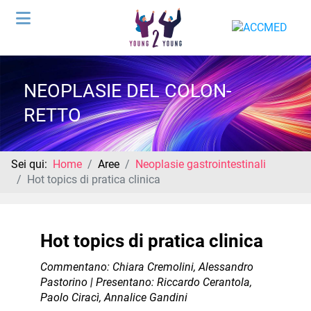
NEOPLASIE DEL COLON-
RETTO
Sei qui:
Home
Aree
Neoplasie gastrointestinali
Hot topics di pratica clinica
Hot topics di pratica clinica
Commentano: Chiara Cremolini, Alessandro
Pastorino | Presentano: Riccardo Cerantola,
Paolo Ciracì, Annalice Gandini