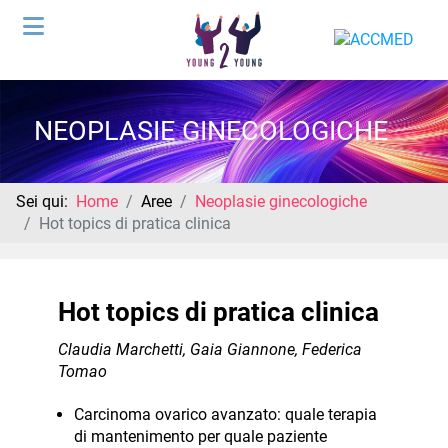
NEOPLASIE GINECOLOGICHE
Sei qui:
Home
Aree
Neoplasie ginecologiche
Hot topics di pratica clinica
Hot topics di pratica clinica
Claudia Marchetti, Gaia Giannone, Federica
Tomao
Carcinoma ovarico avanzato: quale terapia
di mantenimento per quale paziente