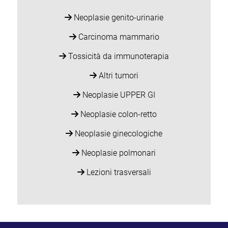
Neoplasie genito-urinarie
Carcinoma mammario
Tossicità da immunoterapia
Altri tumori
Neoplasie UPPER GI
Neoplasie colon-retto
Neoplasie ginecologiche
Neoplasie polmonari
Lezioni trasversali