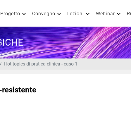
Progetto
Convegno
Lezioni
Webinar
R
GICHE
Hot topics di pratica clinica - caso 1
-resistente