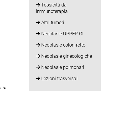
Tossicità da
immunoterapia
Altri tumori
Neoplasie UPPER GI
Neoplasie colon-retto
Neoplasie ginecologiche
Neoplasie polmonari
Lezioni trasversali
i di