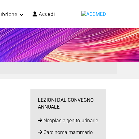
Accedi
ubriche
LEZIONI DAL CONVEGNO
ANNUALE
Neoplasie genito-urinarie
Carcinoma mammario