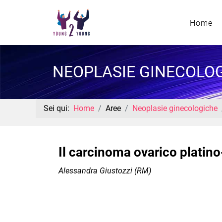
Home
NEOPLASIE GINECOLO
Sei qui:
Home
Aree
Neoplasie ginecologiche
Il carcinoma ovarico platino
Alessandra Giustozzi (RM)