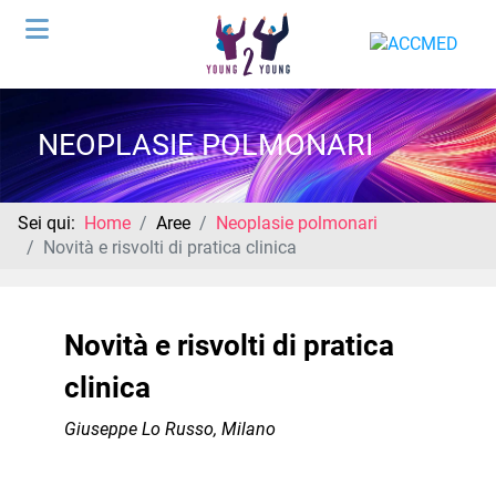
NEOPLASIE POLMONARI
Sei qui:
Home
Aree
Neoplasie polmonari
Novità e risvolti di pratica clinica
Novità e risvolti di pratica
clinica
Giuseppe Lo Russo, Milano