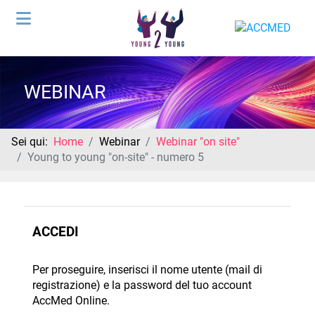
WEBINAR
Sei qui:
Home
Webinar
Webinar "on site"
Young to young "on-site" - numero 5
ACCEDI
Per proseguire, inserisci il nome utente (mail di
registrazione) e la password del tuo account
AccMed Online.