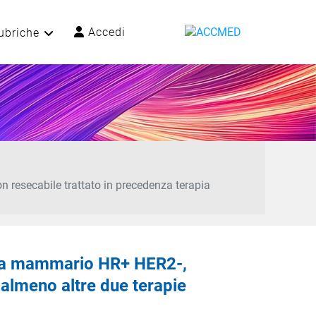
Accedi
ubriche
resecabile trattato in precedenza terapia
oma mammario HR+ HER2-,
 almeno altre due terapie