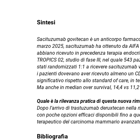
Sintesi
Sacituzumab govitecan è un anticorpo farmaco c
marzo 2025, sacituzumab ha ottenuto da AIFA l
abbiano ricevuto in precedenza terapia endocri
TROPICS 02, studio di fase III, nel quale 543 pa
stati randomizzati 1:1 a ricevere sacituzumab v
i pazienti dovevano aver ricevuto almeno un C
significativo rispetto allo standard of care, in
Ma anche in median over survival, 14,4 vs 11,2 
Quale è la rilevanza pratica di questa nuova rim
Dopo l’arrivo di trastuzumab deruxtecan nella 
con poche opzioni efficaci disponibili fino a 
terapeutico del carcinoma mammario avanzato,
Bibliografia