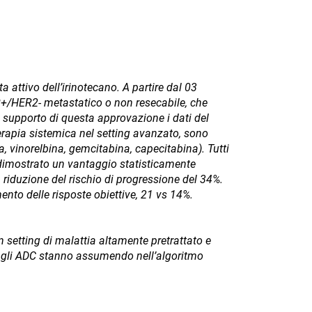
attivo dell’irinotecano. A partire dal 03
+/HER2- metastatico o non resecabile, che
 supporto di questa approvazione i dati del
terapia sistemica nel setting avanzato, sono
, vinorelbina, gemcitabina, capecitabina). Tutti
dimostrato un vantaggio statisticamente
a riduzione del rischio di progressione del 34%.
nto delle risposte obiettive, 21 vs 14%.
setting di malattia altamente pretrattato e
he gli ADC stanno assumendo nell’algoritmo