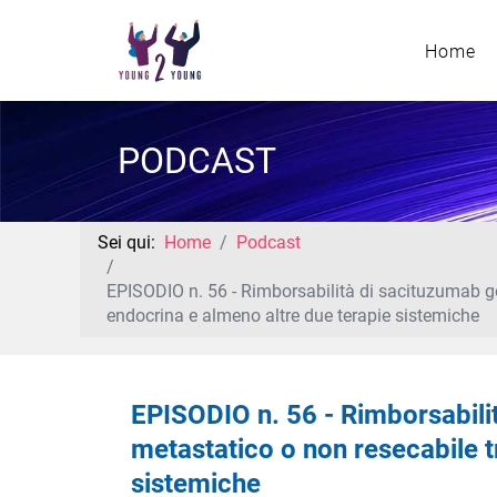
Home
PODCAST
Sei qui:
Home
Podcast
EPISODIO n. 56 - Rimborsabilità di sacituzumab g
endocrina e almeno altre due terapie sistemiche
EPISODIO n. 56 - Rimborsabil
metastatico o non resecabile t
sistemiche