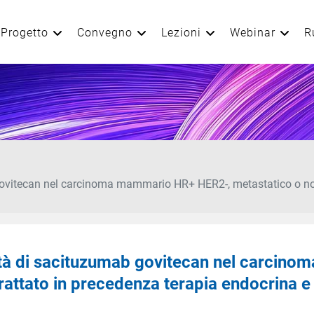
Progetto
Convegno
Lezioni
Webinar
R
ovitecan nel carcinoma mammario HR+ HER2-, metastatico o non 
ità di sacituzumab govitecan nel carcin
rattato in precedenza terapia endocrina e