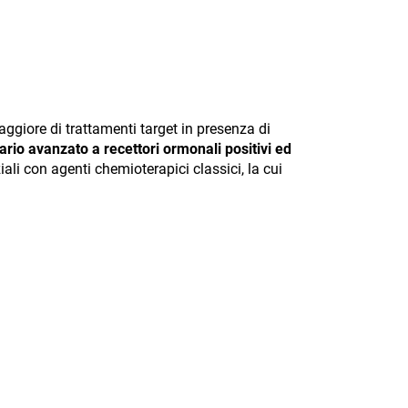
giore di trattamenti target in presenza di
o avanzato a recettori ormonali positivi ed
ali con agenti chemioterapici classici, la cui