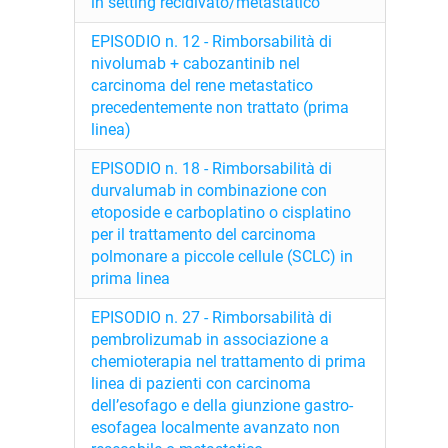
in setting recidivato/metastatico
EPISODIO n. 12 - Rimborsabilità di
nivolumab + cabozantinib nel
carcinoma del rene metastatico
precedentemente non trattato (prima
linea)
EPISODIO n. 18 - Rimborsabilità di
durvalumab in combinazione con
etoposide e carboplatino o cisplatino
per il trattamento del carcinoma
polmonare a piccole cellule (SCLC) in
prima linea
EPISODIO n. 27 - Rimborsabilità di
pembrolizumab in associazione a
chemioterapia nel trattamento di prima
linea di pazienti con carcinoma
dell’esofago e della giunzione gastro-
esofagea localmente avanzato non