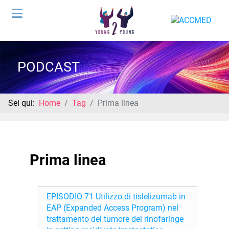
PODCAST
Sei qui:
Home
Tag
Prima linea
Prima linea
EPISODIO 71 Utilizzo di tislelizumab in
EAP (Expanded Access Program) nel
trattamento del tumore del rinofaringe